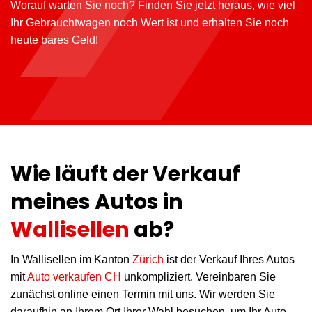
Worauf warten Sie noch? Finden Sie jetzt heraus, wie viel
Ihr Gebrauchtwagen noch Wert ist und erhalten Sie noch
heute bares Geld!
Wie läuft der Verkauf
meines Autos in
Wallisellen
ab?
In Wallisellen im Kanton
Zürich
ist der Verkauf Ihres Autos
mit
Auto verkaufen CH
unkompliziert. Vereinbaren Sie
zunächst online einen Termin mit uns. Wir werden Sie
daraufhin an Ihrem Ort Ihrer Wahl besuchen, um Ihr Auto