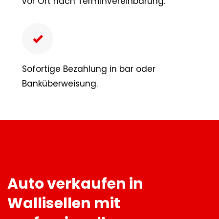
vor Ort nach Terminvereinbarung.
Sofortige Bezahlung in bar oder
Banküberweisung.
Auto verkaufen in
Wallisellen mit