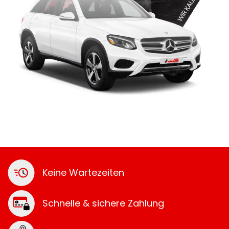
Keine Wartezeiten
Schnelle & sichere Zahlung