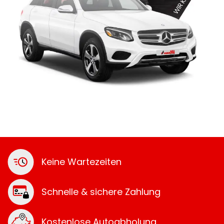
Keine Wartezeiten
Schnelle & sichere Zahlung
Kostenlose Autoabholung