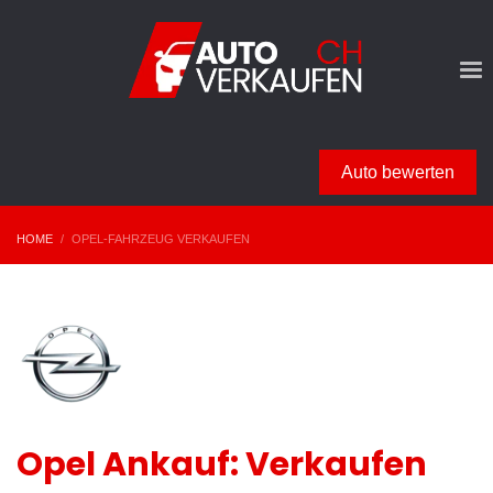
Auto bewerten
HOME
OPEL-FAHRZEUG VERKAUFEN
Opel Ankauf: Verkaufen