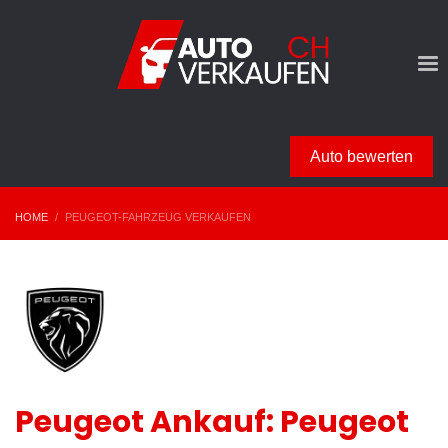
Auto bewerten
HOME
PEUGEOT-FAHRZEUG VERKAUFEN
Peugeot Ankauf: Peugeot