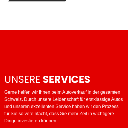
UNSERE
SERVICES
Gerne helfen wir Ihnen beim Autoverkauf in der gesamten
Schweiz. Durch unsere Leidenschaft für erstklassige Autos
und unseren exzellenten Service haben wir den Prozess
für Sie so vereinfacht, dass Sie mehr Zeit in wichtigere
Dinge investieren können.