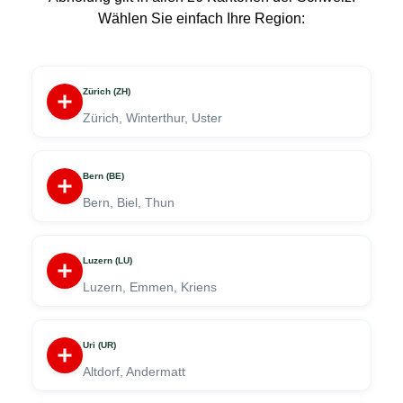
Wählen Sie einfach Ihre Region:
Zürich (ZH)
Zürich, Winterthur, Uster
Bern (BE)
Bern, Biel, Thun
Luzern (LU)
Luzern, Emmen, Kriens
Uri (UR)
Altdorf, Andermatt