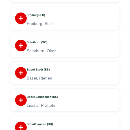
Freiburg (FR)
Freiburg, Bulle
Solothurn (SO)
Solothurn, Olten
Basel-Stadt (BS)
Basel, Riehen
Basel-Landschaft (BL)
Liestal, Pratteln
Schaffhausen (SH)