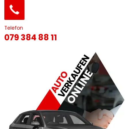
Telefon
079 384 88 11