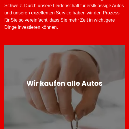
Schweiz. Durch unsere Leidenschaft für erstklassige Autos
und unseren exzellenten Service haben wir den Prozess
für Sie so vereinfacht, dass Sie mehr Zeit in wichtigere
Dinge investieren können.
Wir kaufen alle Autos