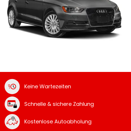
Keine Wartezeiten
Schnelle & sichere Zahlung
Kostenlose Autoabholung