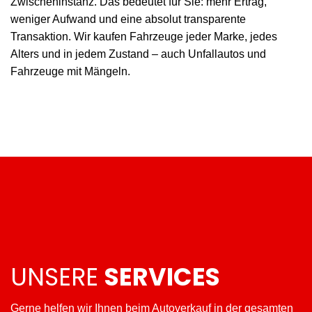
Zwischeninstanz. Das bedeutet für Sie: mehr Ertrag,
weniger Aufwand und eine absolut transparente
Transaktion. Wir kaufen Fahrzeuge jeder Marke, jedes
Alters und in jedem Zustand – auch Unfallautos und
Fahrzeuge mit Mängeln.
UNSERE
SERVICES
Gerne helfen wir Ihnen beim Autoverkauf in der gesamten