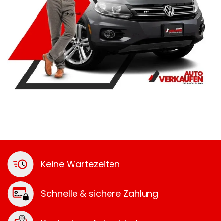
Keine Wartezeiten
Schnelle & sichere Zahlung