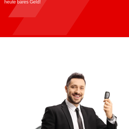
heute bares Geld!