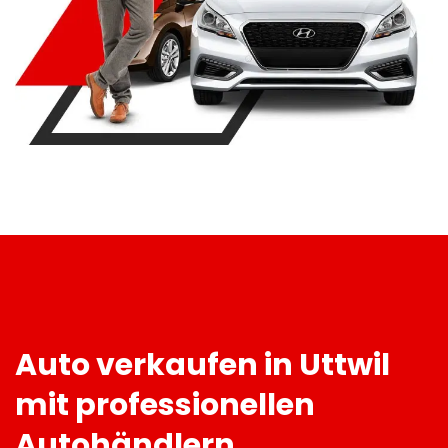
Auto verkaufen in Uttwil
mit professionellen
Autohändlern.