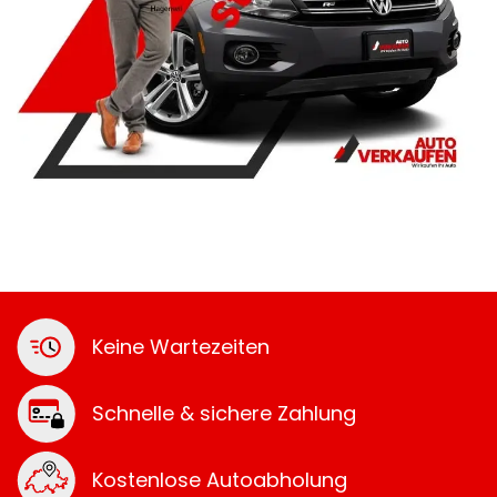
Keine Wartezeiten
Schnelle & sichere Zahlung
Kostenlose Autoabholung