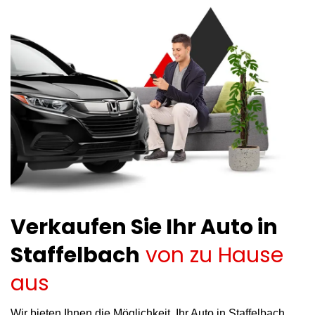
Verkaufen Sie Ihr Auto in
Staffelbach
von zu Hause
aus
Wir bieten Ihnen die Möglichkeit, Ihr Auto in Staffelbach