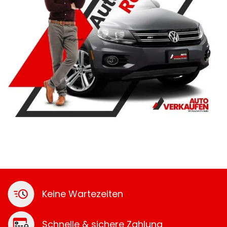
Keine Wartezeiten
Schnelle & sichere Zahlung