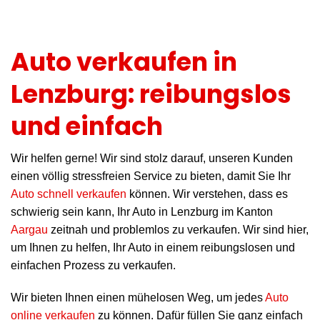
Auto verkaufen in
Lenzburg: reibungslos
und einfach
Wir helfen gerne! Wir sind stolz darauf, unseren Kunden
einen völlig stressfreien Service zu bieten, damit Sie Ihr
Auto schnell verkaufen
können. Wir verstehen, dass es
schwierig sein kann, Ihr Auto in Lenzburg im Kanton
Aargau
zeitnah und problemlos zu verkaufen. Wir sind hier,
um Ihnen zu helfen, Ihr Auto in einem reibungslosen und
einfachen Prozess zu verkaufen.
Wir bieten Ihnen einen mühelosen Weg, um jedes
Auto
online verkaufen
zu können. Dafür füllen Sie ganz einfach