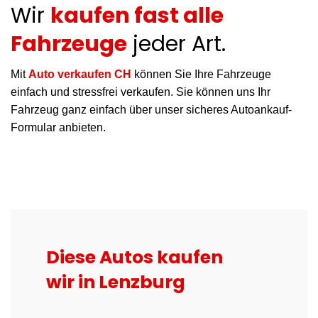
Wir
kaufen fast alle
Fahrzeuge
jeder Art.
Mit
Auto verkaufen CH
können Sie Ihre Fahrzeuge
einfach und stressfrei verkaufen. Sie können uns Ihr
Fahrzeug ganz einfach über unser sicheres Autoankauf-
Formular anbieten.
Diese Autos kaufen
wir in Lenzburg