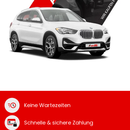
Keine Wartezeiten
Schnelle & sichere Zahlung