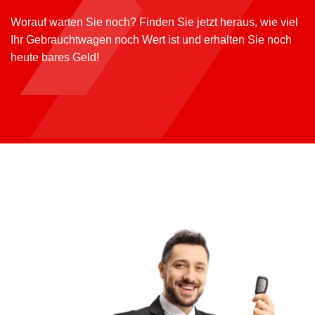
Worauf warten Sie noch? Finden Sie jetzt heraus, wie viel
Ihr Gebrauchtwagen noch Wert ist und erhalten Sie noch
heute bares Geld!