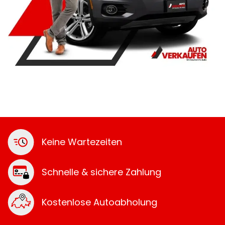
Keine Wartezeiten
Schnelle & sichere Zahlung
Kostenlose Autoabholung