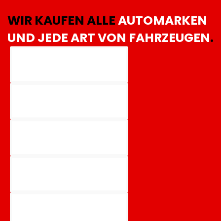
WIR KAUFEN ALLE
AUTOMARKEN
UND JEDE ART VON FAHRZEUGEN
.