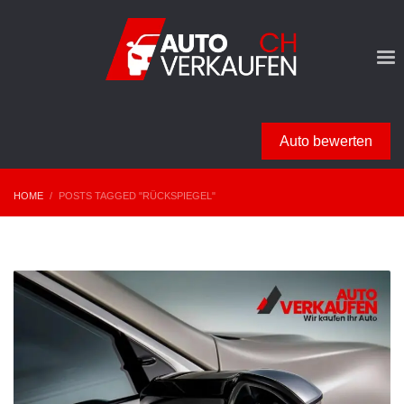
Auto bewerten
HOME
POSTS TAGGED "RÜCKSPIEGEL"