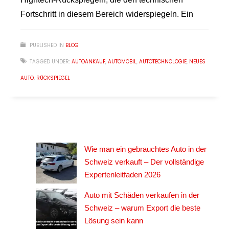
Fortschritt in diesem Bereich widerspiegeln. Ein
PUBLISHED IN
BLOG
TAGGED UNDER:
AUTOANKAUF
,
AUTOMOBIL
,
AUTOTECHNOLOGIE
,
NEUES
AUTO
,
RÜCKSPIEGEL
Wie man ein gebrauchtes Auto in der
Schweiz verkauft – Der vollständige
Expertenleitfaden 2026
Auto mit Schäden verkaufen in der
Schweiz – warum Export die beste
Lösung sein kann