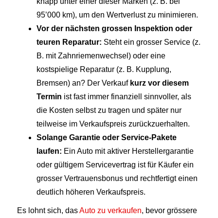
knapp unter einer dieser Marken (z. B. bei
95’000 km), um den Wertverlust zu minimieren.
Vor der nächsten grossen Inspektion oder
teuren Reparatur:
Steht ein grosser Service (z.
B. mit Zahnriemenwechsel) oder eine
kostspielige Reparatur (z. B. Kupplung,
Bremsen) an? Der Verkauf
kurz vor diesem
Termin
ist fast immer finanziell sinnvoller, als
die Kosten selbst zu tragen und später nur
teilweise im Verkaufspreis zurückzuerhalten.
Solange Garantie oder Service-Pakete
laufen:
Ein Auto mit aktiver Herstellergarantie
oder gültigem Servicevertrag ist für Käufer ein
grosser Vertrauensbonus und rechtfertigt einen
deutlich höheren Verkaufspreis.
Es lohnt sich, das
Auto zu verkaufen
, bevor grössere