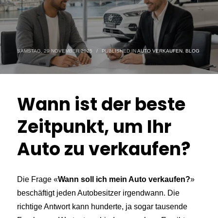
SAMSTAG, 29 NOVEMBER 2025
/
PUBLISHED IN
AUTO VERKAUFEN
,
BLOG
Wann ist der beste
Zeitpunkt, um Ihr
Auto zu verkaufen?
Die Frage «
Wann soll ich mein Auto verkaufen?
»
beschäftigt jeden Autobesitzer irgendwann. Die
richtige Antwort kann hunderte, ja sogar tausende