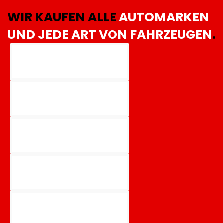
WIR KAUFEN ALLE
AUTOMARKEN
UND JEDE ART VON FAHRZEUGEN
.