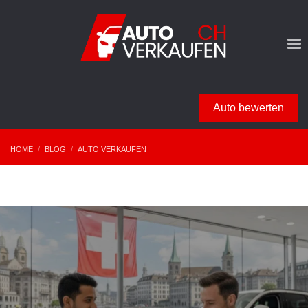
Auto bewerten
HOME
BLOG
AUTO VERKAUFEN
WANN IST DER BESTE ZEITPUNKT, UM IHR AUTO ZU VERKAUFEN?