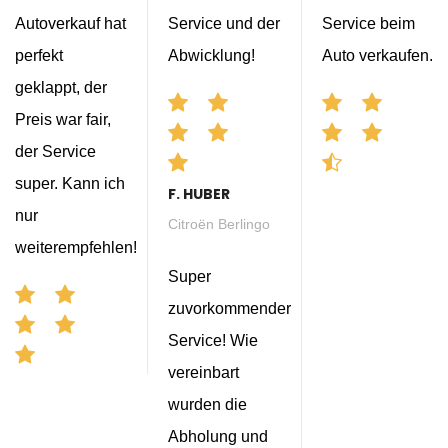
Autoverkauf hat
Service und der
Service beim
perfekt
Abwicklung!
Auto verkaufen.
geklappt, der
Preis war fair,
der Service
super. Kann ich
F. HUBER
nur
Citroën Berlingo
weiterempfehlen!
Super
zuvorkommender
Service! Wie
vereinbart
wurden die
Abholung und