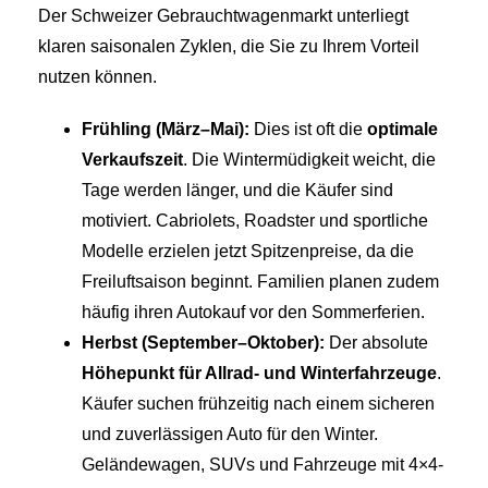
Der Schweizer Gebrauchtwagenmarkt unterliegt
klaren saisonalen Zyklen, die Sie zu Ihrem Vorteil
nutzen können.
Frühling (März–Mai):
Dies ist oft die
optimale
Verkaufszeit
. Die Wintermüdigkeit weicht, die
Tage werden länger, und die Käufer sind
motiviert. Cabriolets, Roadster und sportliche
Modelle erzielen jetzt Spitzenpreise, da die
Freiluftsaison beginnt. Familien planen zudem
häufig ihren Autokauf vor den Sommerferien.
Herbst (September–Oktober):
Der absolute
Höhepunkt für Allrad- und Winterfahrzeuge
.
Käufer suchen frühzeitig nach einem sicheren
und zuverlässigen Auto für den Winter.
Geländewagen, SUVs und Fahrzeuge mit 4×4-