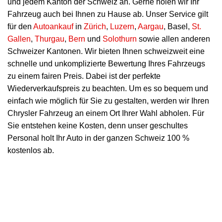
und jedem Kanton der Schweiz an. Gerne holen wir Ihr
Fahrzeug auch bei Ihnen zu Hause ab. Unser Service gilt
für den
Autoankauf
in
Zürich
,
Luzern
,
Aargau
, Basel,
St.
Gallen
,
Thurgau
,
Bern
und
Solothurn
sowie allen anderen
Schweizer Kantonen. Wir bieten Ihnen schweizweit eine
schnelle und unkomplizierte Bewertung Ihres Fahrzeugs
zu einem fairen Preis. Dabei ist der perfekte
Wiederverkaufspreis zu beachten. Um es so bequem und
einfach wie möglich für Sie zu gestalten, werden wir Ihren
Chrysler Fahrzeug an einem Ort Ihrer Wahl abholen. Für
Sie entstehen keine Kosten, denn unser geschultes
Personal holt Ihr Auto in der ganzen Schweiz 100 %
kostenlos ab.