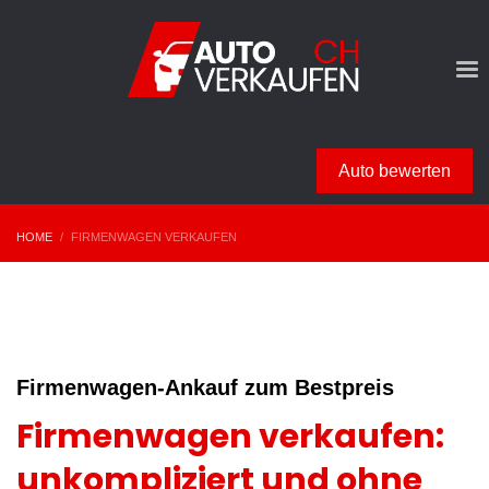
Auto bewerten
HOME
FIRMENWAGEN VERKAUFEN
Firmenwagen-Ankauf zum Bestpreis
Firmenwagen verkaufen:
unkompliziert und ohne