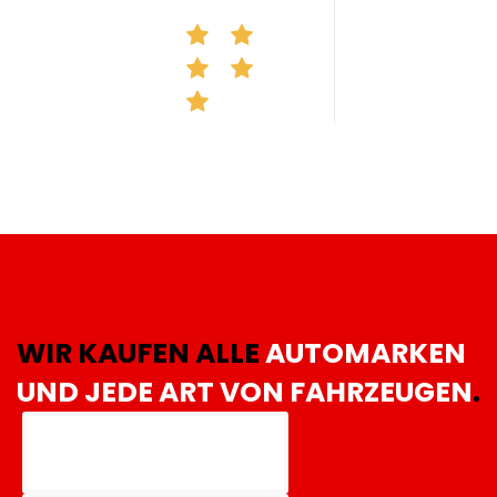
WIR KAUFEN ALLE
AUTOMARKEN
UND JEDE ART VON FAHRZEUGEN
.