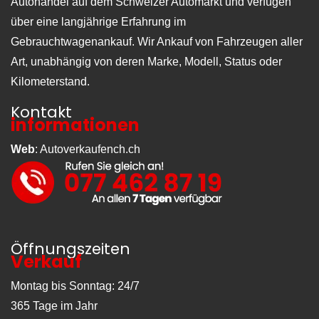
Autohandel auf dem Schweizer Automarkt und verfügen
über eine langjährige Erfahrung im
Gebrauchtwagenankauf. Wir Ankauf von Fahrzeugen aller
Art, unabhängig von deren Marke, Modell, Status oder
Kilometerstand.
Kontakt
informationen
Web
:
Autoverkaufench.ch
Öffnungszeiten
Verkauf
Montag bis Sonntag: 24/7
365 Tage im Jahr